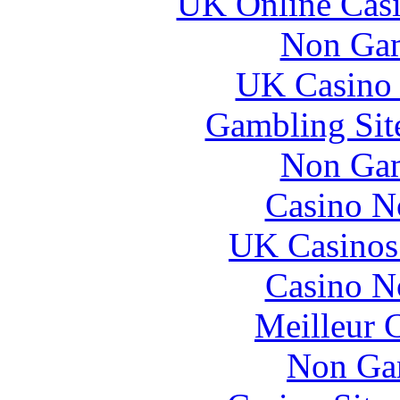
UK Online Cas
Non Gam
UK Casino
Gambling Sit
Non Gam
Casino N
UK Casinos
Casino N
Meilleur 
Non Ga