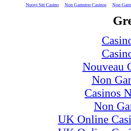
Nuovi Siti Casino
Non Gamstop Casinos
Non Gams
Gre
Casin
Casin
Nouveau C
Non Gam
Casinos 
Non Ga
UK Online Cas