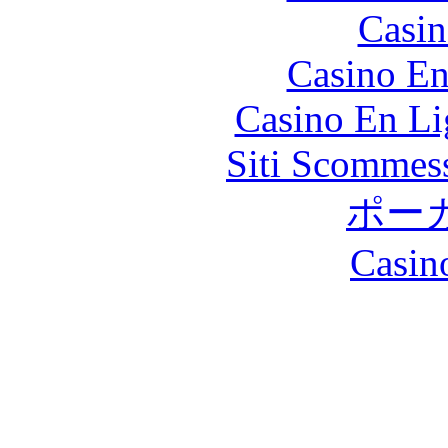
Casin
Casino En
Casino En Li
Siti Scommes
ポー
Casin